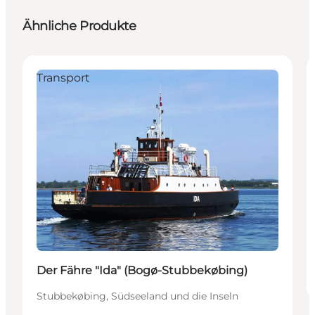
Ähnliche Produkte
Transport
Der Fähre "Ida" (Bogø-Stubbekøbing)
Stubbekøbing, Südseeland und die Inseln