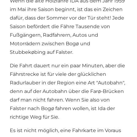
Wenn die alte Holzfähre IDA aus dem Jahr 1959
im Mai ihre Saison beginnt, ist das ein Zeichen
dafür, dass der Sommer vor der Tür steht! Jede
Saison befördert die Fähre Tausende von
Fußgängern, Radfahrern, Autos und
Motorrädern zwischen Bogø und
Stubbekøbing auf Falster.
Die Fahrt dauert nur ein paar Minuten, aber die
Fährstrecke ist für viele der glücklichen
Radurlauber in der Region eine Art "Autobahn",
denn auf der Autobahn über die Farø-Brücken
darf man nicht fahren. Wenn Sie also von
Falster nach Bogø fahren wollen, ist Ida der
richtige Weg für Sie.
Es ist nicht möglich, eine Fahrkarte im Voraus