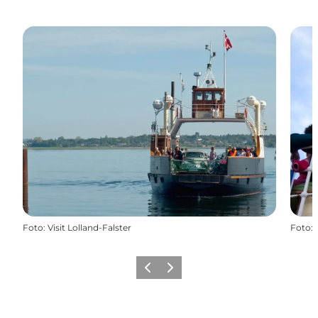
Foto
:
Visit Lolland-Falster
Foto
:
Zurück
Weiter