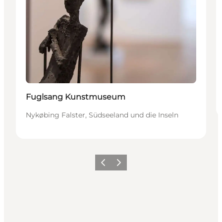
Fuglsang Kunstmuseum
Nykøbing Falster, Südseeland und die Inseln
Zurück
Weiter