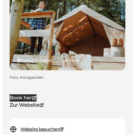
Nysted, Südseeland und die Inseln
Foto
:
Korsgaarden
Book her
Zur Website
Website besuchen