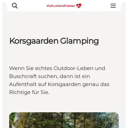
Korsgaarden Glamping
Natur und Outdoor
Familienurlaub
Kultur
Wenn Sie echtes Outdoor-Leben und
Gastronomie
Buschcraft suchen, dann ist ein
Urlaubsplaner
Aufenthalt auf Korsgaarden genau das
Richtige für Sie.
Außergewöhnliche Übernachtungen