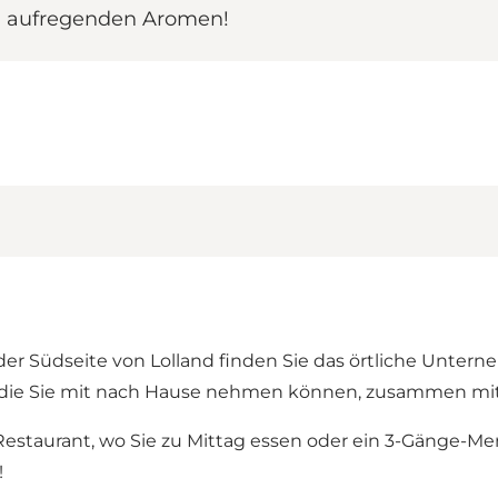
 aufregenden Aromen!
der Südseite von Lolland finden Sie das örtliche Unter
, die Sie mit nach Hause nehmen können, zusammen mi
n Restaurant, wo Sie zu Mittag essen oder ein 3-Gänge
!