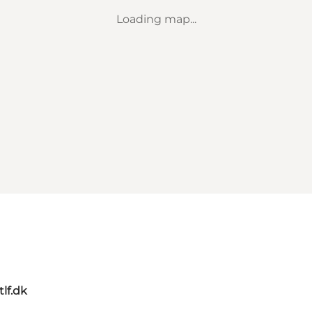
Loading map...
tlf.dk