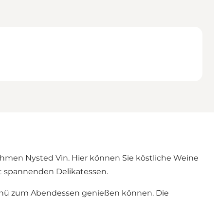
nehmen Nysted Vin. Hier können Sie köstliche Weine
t spannenden Delikatessen.
-Menü zum Abendessen genießen können. Die