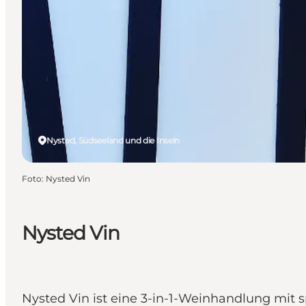
Nysted, Südseeland und die Inseln
Foto
:
Nysted Vin
Nysted Vin
Nysted Vin ist eine 3-in-1-Weinhandlung mit 