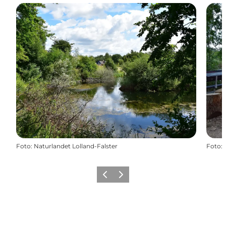
Foto
:
Naturlandet Lolland-Falster
Foto
:
Zurück
Weiter