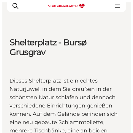
Shelterplatz - Bursø
Natur und Outdoor
Grusgrav
Familienurlaub
Kultur
Gastronomie
Dieses Shelterplatz ist ein echtes
Urlaubsplaner
Naturjuwel, in dem Sie draußen in der
schönsten Natur schlafen und dennoch
verschiedene Einrichtungen genießen
können. Auf dem Gelände befinden sich
eine neu gebaute Schlammtoilette,
mehrere Tischbänke, eine an beiden