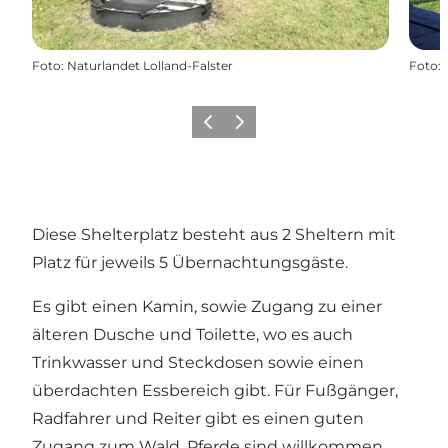
Foto
:
Naturlandet Lolland-Falster
Foto
:
Zurück
Weiter
Diese Shelterplatz besteht aus 2 Sheltern mit
Platz für jeweils 5 Übernachtungsgäste.
Es gibt einen Kamin, sowie Zugang zu einer
älteren Dusche und Toilette, wo es auch
Trinkwasser und Steckdosen sowie einen
überdachten Essbereich gibt. Für Fußgänger,
Radfahrer und Reiter gibt es einen guten
Zugang zum Wald. Pferde sind willkommen,