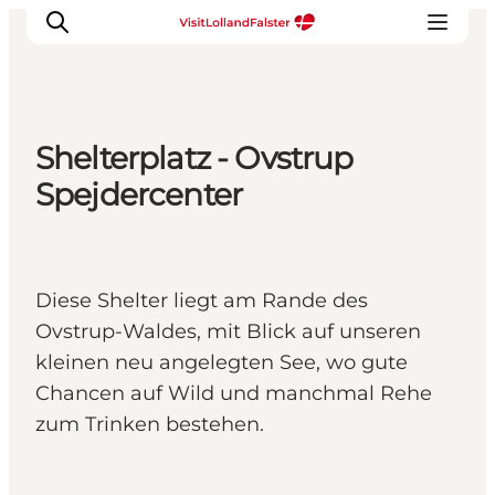
Shelterplatz - Ovstrup
Natur und Outdoor
Spejdercenter
Familienurlaub
Kultur
Gastronomie
Diese Shelter liegt am Rande des
Urlaubsplaner
Ovstrup-Waldes, mit Blick auf unseren
kleinen neu angelegten See, wo gute
Chancen auf Wild und manchmal Rehe
zum Trinken bestehen.