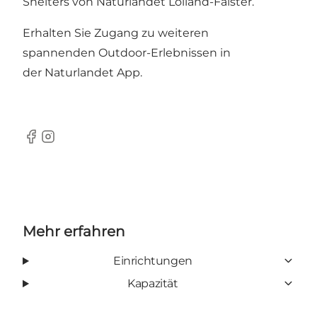
Shelters von Naturlandet Lolland-Falster.
Erhalten Sie Zugang zu weiteren
spannenden Outdoor-Erlebnissen in
der
Naturlandet App
.
Facebook
Instagram
Mehr erfahren
Einrichtungen
Kapazität