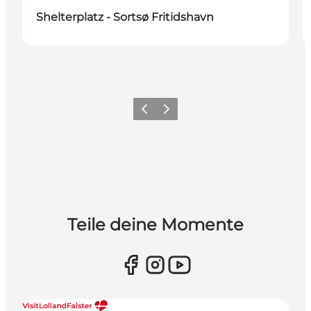
Shelterplatz - Sortsø Fritidshavn
Zurück
Weiter
Teile deine Momente