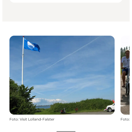
Foto
:
Visit Lolland-Falster
Foto
: