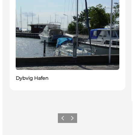
Dybvig Hafen
Zurück
Weiter