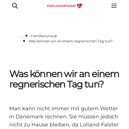
■
…
Familienurlaub
■
Was können wir an einem regnerischen Tag tun?
Natur und Outdoor
Familienurlaub
Kultur
Was können wir an einem
Gastronomie
Urlaubsplaner
regnerischen Tag tun?
Man kann nicht immer mit gutem Wetter
in Dänemark rechnen. Sie müssen jedoch
nicht zu Hause bleiben, da Lolland-Falster