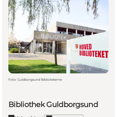
Foto
:
Guldborgsund Bibliotekerne
Bibliothek Guldborgsund