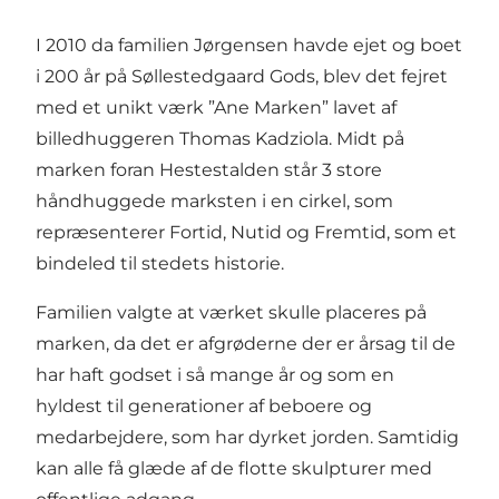
I 2010 da familien Jørgensen havde ejet og boet
i 200 år på Søllestedgaard Gods, blev det fejret
med et unikt værk ”Ane Marken” lavet af
billedhuggeren Thomas Kadziola. Midt på
marken foran Hestestalden står 3 store
håndhuggede marksten i en cirkel, som
repræsenterer Fortid, Nutid og Fremtid, som et
bindeled til stedets historie.
Familien valgte at værket skulle placeres på
marken, da det er afgrøderne der er årsag til de
har haft godset i så mange år og som en
hyldest til generationer af beboere og
medarbejdere, som har dyrket jorden. Samtidig
kan alle få glæde af de flotte skulpturer med