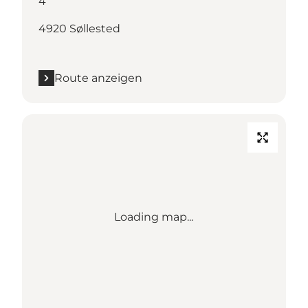
4
4920 Søllested
Route anzeigen
Loading map...