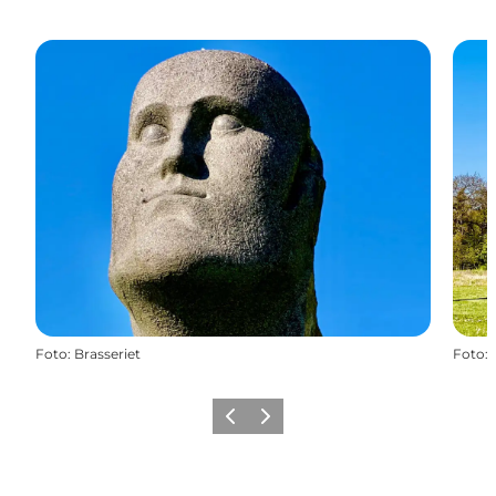
Foto
:
Brasseriet
Foto
:
Zurück
Weiter