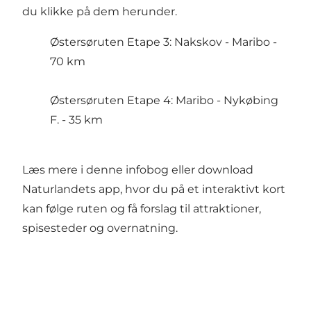
du klikke på dem herunder.
Østersøruten Etape 3: Nakskov - Maribo -
70 km
Østersøruten Etape 4: Maribo - Nykøbing
F. - 35 km
Læs mere i
denne infobog
eller download
Naturlandets app
, hvor du på et interaktivt kort
kan følge ruten og få forslag til attraktioner,
spisesteder og overnatning.