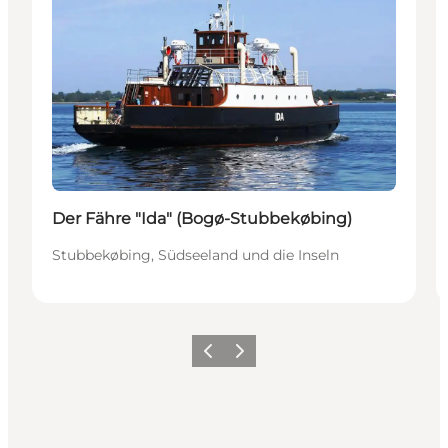
Der Fähre "Ida" (Bogø-Stubbekøbing)
Stubbekøbing, Südseeland und die Inseln
Zurück
Weiter