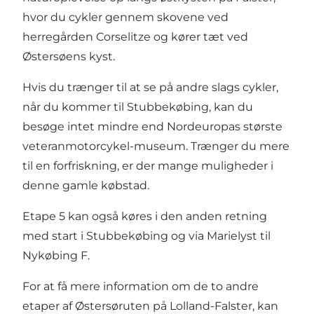
hvor du cykler gennem skovene ved
herregården Corselitze og kører tæt ved
Østersøens kyst.
Hvis du trænger til at se på andre slags cykler,
når du kommer til Stubbekøbing, kan du
besøge intet mindre end Nordeuropas største
veteranmotorcykel-museum. Trænger du mere
til en forfriskning, er der mange muligheder i
denne gamle købstad.
Etape 5 kan også køres i den anden retning
med start i Stubbekøbing og via Marielyst til
Nykøbing F.
For at få mere information om de to andre
etaper af Østersøruten på Lolland-Falster, kan