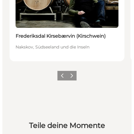
Frederiksdal Kirsebærvin (Kirschwein)
Nakskov, Südseeland und die Inseln
Zurück
Weiter
Teile deine Momente