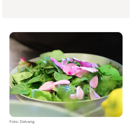
Foto
:
Dalvang