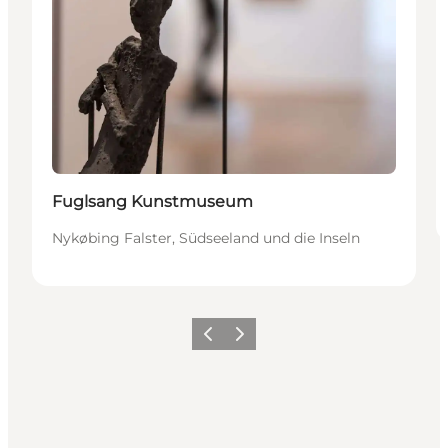
Fuglsang Kunstmuseum
Nykøbing Falster, Südseeland und die Inseln
Zurück
Weiter