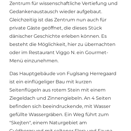
Zentrum für wissenschaftliche Vertiefung und
Gedankenaustausch wieder aufgebaut.
Gleichzeitig ist das Zentrum nun auch für
private Gäste geöffnet, die dieses Stück
dänischer Geschichte erleben können. Es
besteht die Möglichkeit, hier zu
übernachten
oder im Restaurant Viggo N. ein Gourmet-
Menü einzunehmen.
Das Hauptgebäude von Fuglsang Herregaard
ist ein einflügeliger Bau mit kurzen
Seitenflügeln aus rotem Stein mit einem
Ziegeldach und Zinnengiebeln. An 4 Seiten
befinden sich beeindruckende, mit Wasser
gefüllte Wassergräben. Ein Weg führt zum
"Skejten", einem Naturgebiet am
Guldborgsund mit seltener Flora und Fauna.