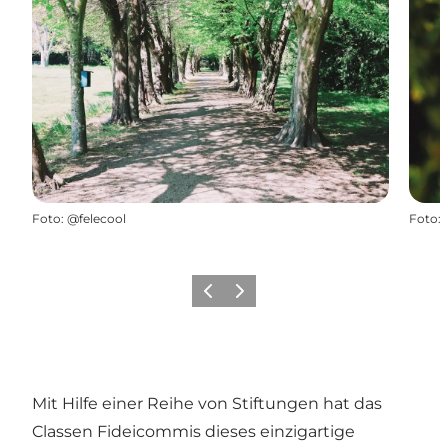
Foto
:
@felecool
Foto
:
Zurück
Weiter
Mit Hilfe einer Reihe von Stiftungen hat das
Classen Fideicommis dieses einzigartige