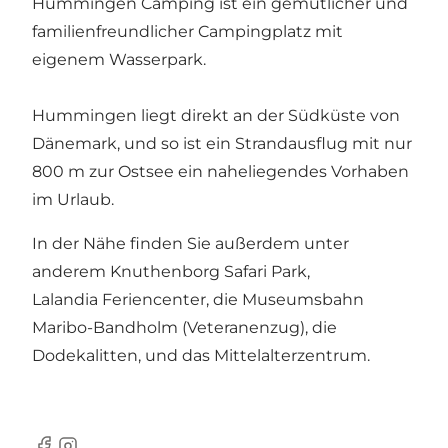
Hummingen Camping ist ein gemütlicher und
familienfreundlicher Campingplatz mit
eigenem Wasserpark.
Hummingen liegt direkt an der Südküste von
Dänemark, und so ist ein Strandausflug mit nur
800 m zur Ostsee ein naheliegendes Vorhaben
im Urlaub.
In der Nähe finden Sie außerdem unter
anderem
Knuthenborg Safari Park
,
Lalandia Feriencenter
, die
Museumsbahn
Maribo-Bandholm (Veteranenzug)
, die
Dodekalitten
, und das
Mittelalterzentrum
.