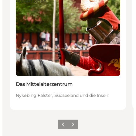
Attraktionen
Das Mittelalterzentrum
Nykøbing Falster, Südseeland und die Inseln
Zurück
Weiter