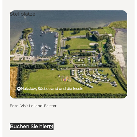
Stellplätze
Nakskov, Südseeland und die Inseln
Foto
:
Visit Lolland-Falster
Buchen Sie hier