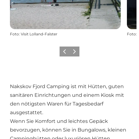
Foto
:
Visit Lolland-Falster
Foto
:
Zurück
Weiter
Nakskov Fjord Camping ist mit Hütten, guten
sanitären Einrichtungen und einem Kiosk mit
den nötigsten Waren für Tagesbedarf
ausgestattet.
Wenn Sie Komfort und leichtes Gepäck
bevorzugen, können Sie in Bungalows, kleinen
Campinghütten oder luxuriösen Hütten