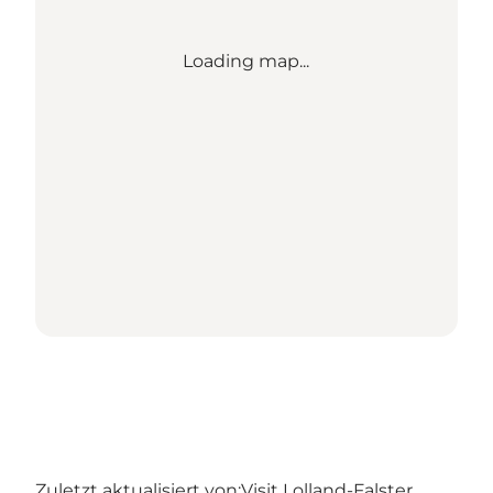
Loading map...
Zuletzt aktualisiert von:
Visit Lolland-Falster