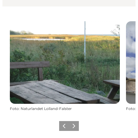
Foto
:
Naturlandet Lolland-Falster
Foto
:
Zurück
Weiter