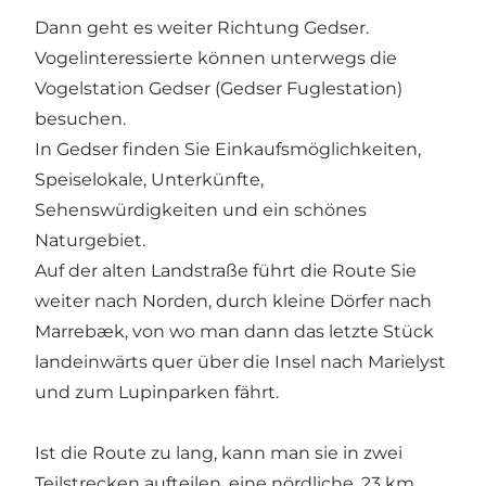
Dann geht es weiter Richtung Gedser.
Vogelinteressierte können unterwegs die
Vogelstation Gedser (Gedser Fuglestation)
besuchen.
In Gedser finden Sie Einkaufsmöglichkeiten,
Speiselokale, Unterkünfte,
Sehenswürdigkeiten und ein schönes
Naturgebiet.
Auf der alten Landstraße führt die Route Sie
weiter nach Norden, durch kleine Dörfer nach
Marrebæk, von wo man dann das letzte Stück
landeinwärts quer über die Insel nach Marielyst
und zum Lupinparken fährt.
Ist die Route zu lang, kann man sie in zwei
Teilstrecken aufteilen, eine nördliche, 23 km