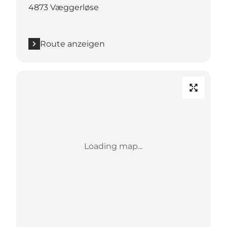
4873 Væggerløse
Route anzeigen
Loading map...