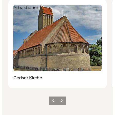
Attraktionen
Gedser Kirche
Zurück
Weiter