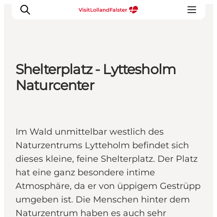
Shelterplatz - Lyttesholm
Natur und Outdoor
Naturcenter
Familienurlaub
Kultur
Gastronomie
Im Wald unmittelbar westlich des
Urlaubsplaner
Naturzentrums Lytteholm befindet sich
dieses kleine, feine Shelterplatz. Der Platz
hat eine ganz besondere intime
Atmosphäre, da er von üppigem Gestrüpp
umgeben ist. Die Menschen hinter dem
Naturzentrum haben es auch sehr