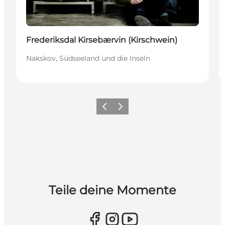
Frederiksdal Kirsebærvin (Kirschwein)
Nakskov, Südseeland und die Inseln
Zurück
Weiter
Teile deine Momente