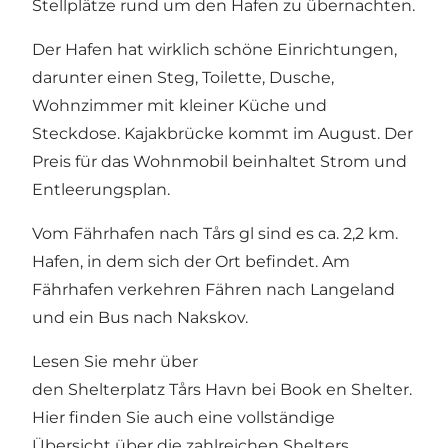
Stellplätze rund um den Hafen zu übernachten.
Der Hafen hat wirklich schöne Einrichtungen,
darunter einen Steg, Toilette, Dusche,
Wohnzimmer mit kleiner Küche und
Steckdose. Kajakbrücke kommt im August. Der
Preis für das Wohnmobil beinhaltet Strom und
Entleerungsplan.
Vom Fährhafen nach Tårs gl sind es ca. 2,2 km.
Hafen, in dem sich der Ort befindet. Am
Fährhafen verkehren Fähren nach Langeland
und ein Bus nach Nakskov.
Lesen Sie mehr über
den Shelterplatz Tårs Havn bei
Book en Shelter
.
Hier
finden Sie auch eine vollständige
Übersicht über die zahlreichen Shelters