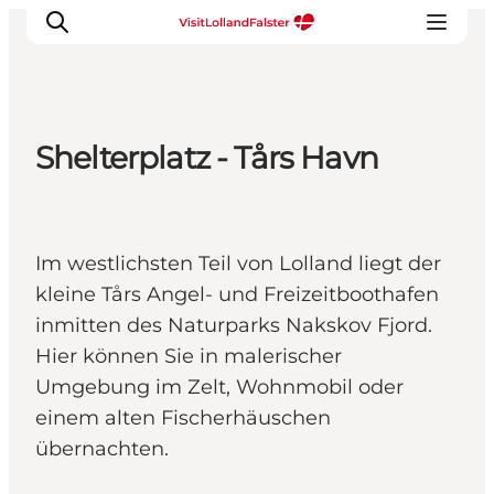
Shelterplatz - Tårs Havn
Natur und Outdoor
Familienurlaub
Kultur
Im westlichsten Teil von Lolland liegt der
Gastronomie
kleine Tårs Angel- und Freizeitboothafen
Urlaubsplaner
inmitten des Naturparks Nakskov Fjord.
Hier können Sie in malerischer
Umgebung im Zelt, Wohnmobil oder
einem alten Fischerhäuschen
übernachten.