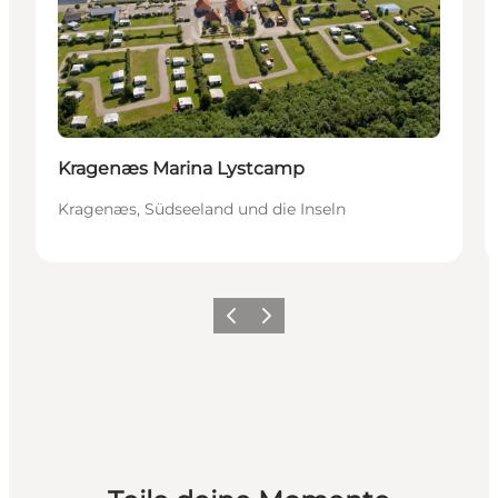
Kragenæs Marina Lystcamp
Kragenæs, Südseeland und die Inseln
Zurück
Weiter