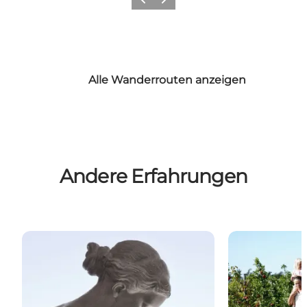
Zurück
Weiter
Alle Wanderrouten anzeigen
Andere Erfahrungen
Kunst und kultur
Die kleinen a