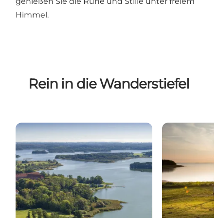
genießen Sie die Ruhe und Stille unter freiem
Himmel.
Rein in die Wanderstiefel
Naturpark Maribo-Seen
Naturpark Nak