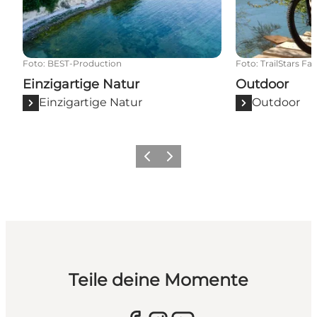
Foto
:
BEST-Production
Foto
:
TrailStars Fal
Einzigartige Natur
Outdoor
Einzigartige Natur
Outdoor
Zurück
Weiter
Teile deine Momente