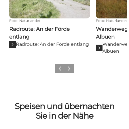
Foto
:
Naturlandet
Foto
:
Naturlandet
Radroute: An der Förde
Wanderweg: 
entlang
Albuen
Radroute: An der Förde entlang
Wanderweg
Albuen
Zurück
Weiter
Speisen und übernachten
Sie in der Nähe