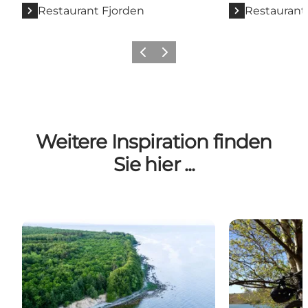
Restaurant Fjorden
Restaurant
Zurück
Weiter
Weitere Inspiration finden
Sie hier ...
Einzigartige Natur
Outdoor