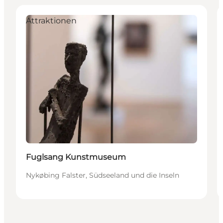
Attraktionen
Fuglsang Kunstmuseum
Nykøbing Falster, Südseeland und die Inseln