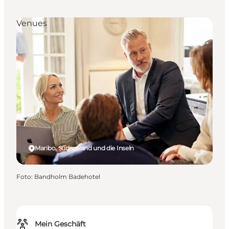
Venues
Maribo, Südseeland und die Inseln
Foto
:
Bandholm Badehotel
Mein Geschäft