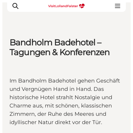
Bandholm Badehotel –
Natur und Outdoor
Tagungen & Konferenzen
Familienurlaub
Kultur
Gastronomie
Im Bandholm Badehotel gehen Geschäft
Urlaubsplaner
und Vergnügen Hand in Hand. Das
historische Hotel strahlt Nostalgie und
Charme aus, mit schönen, klassischen
Zimmern, der Ruhe des Meeres und
idyllischer Natur direkt vor der Tür.