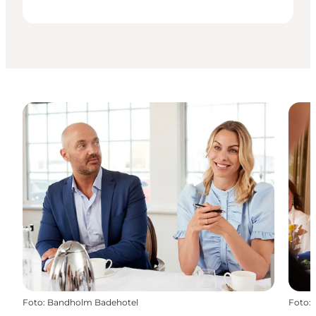
Foto
:
Bandholm Badehotel
Foto
: