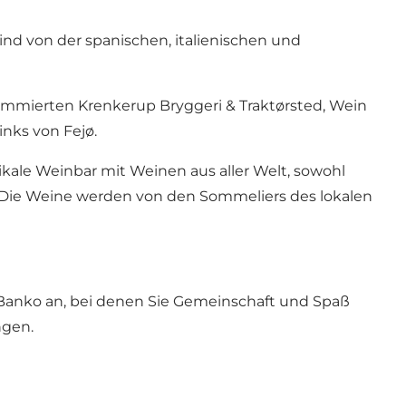
nd von der spanischen, italienischen und
enommierten
Krenkerup Bryggeri & Traktørsted
,
Wein
rinks von
Fejø
.
kale Weinbar mit Weinen aus aller Welt, sowohl
. Die Weine werden von den Sommeliers des lokalen
 Banko an, bei denen Sie Gemeinschaft und Spaß
ngen.