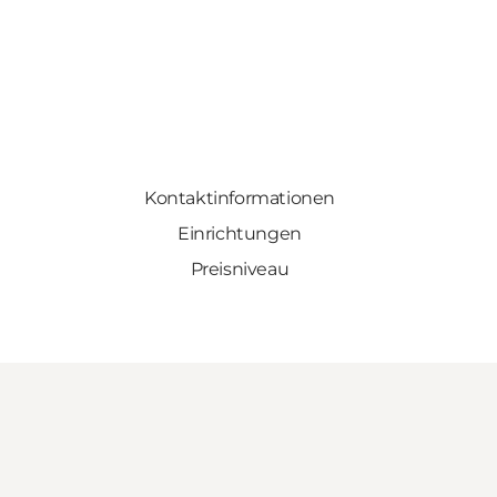
Kontaktinformationen
Einrichtungen
Preisniveau