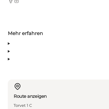
Facebook
Instagram
Mehr erfahren
Route anzeigen
Torvet 1 C