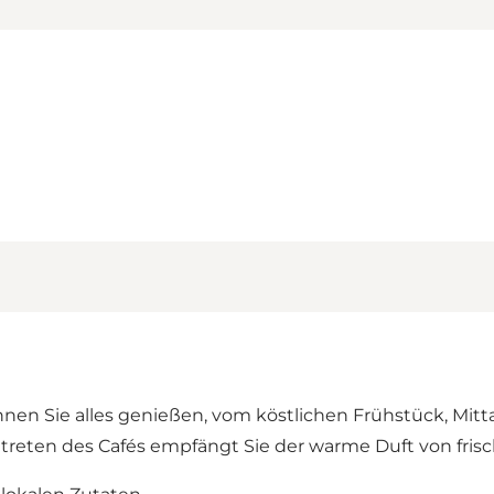
önnen Sie alles genießen, vom köstlichen Frühstück, Mit
reten des Cafés empfängt Sie der warme Duft von fris