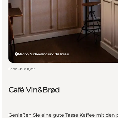
Maribo, Südseeland und die Inseln
Foto
:
Claus Kjær
Café Vin&Brød
Genießen Sie eine gute Tasse Kaffee mit den