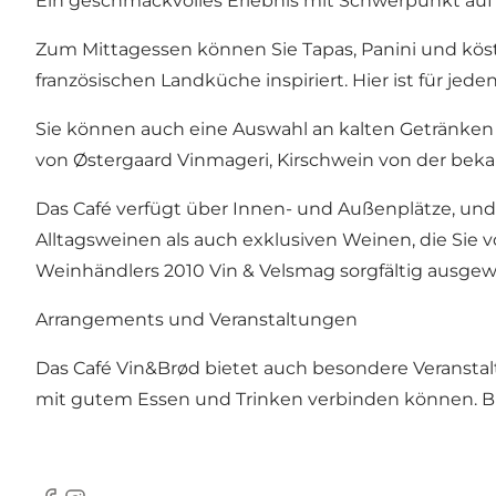
Ein geschmackvolles Erlebnis mit Schwerpunkt auf
Zum Mittagessen können Sie Tapas, Panini und köstl
französischen Landküche inspiriert. Hier ist für je
Sie können auch eine Auswahl an kalten Getränken 
von Østergaard Vinmageri
, Kirschwein von der be
Das Café verfügt über Innen- und Außenplätze, und
Alltagsweinen als auch exklusiven Weinen, die Si
Weinhändlers 2010 Vin & Velsmag sorgfältig ausgew
Arrangements und Veranstaltungen
Das Café Vin&Brød bietet auch besondere Veransta
mit gutem Essen und Trinken verbinden können.
B