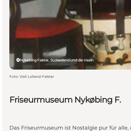
Nykøbing Falster, Südseeland und die Inseln
Foto
:
Visit Lolland-Falster
Friseurmuseum Nykøbing F.
Das Friseurmuseum ist Nostalgie pur für alle,