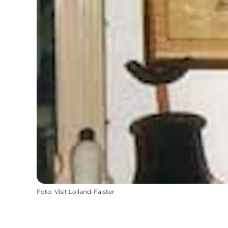
Foto
:
Visit Lolland-Falster