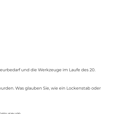
iseurbedarf und die Werkzeuge im Laufe des 20.
wurden. Was glauben Sie, wie ein Lockenstab oder
iomuseum
.