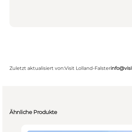
Zuletzt aktualisiert von:
Visit Lolland-Falster
info@visi
Ähnliche Produkte