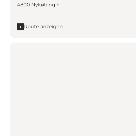
4800 Nykøbing F
Route anzeigen