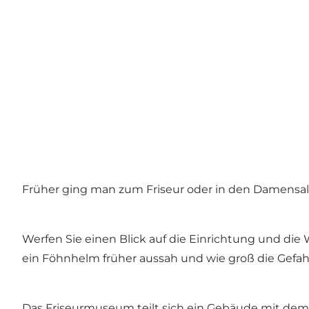
Früher ging man zum Friseur oder in den Damensalon
Werfen Sie einen Blick auf die Einrichtung und die
ein Föhnhelm früher aussah und wie groß die Gefahr
Das Friseurmuseum teilt sich ein Gebäude mit de