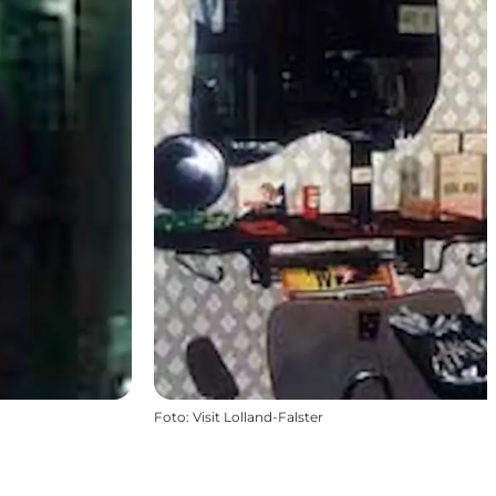
Foto
:
Visit Lolland-Falster