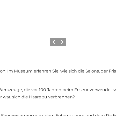
Zurück
Weiter
. Im Museum erfahren Sie, wie sich die Salons, der Fr
 Werkzeuge, die vor 100 Jahren beim Friseur verwendet 
 war, sich die Haare zu verbrennen?
m
Feuerwehrmuseum
, dem
Fotomuseum
und dem
Rad