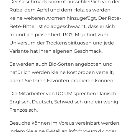
Der Geschmack kommt ausschließlich von der
Rübe, dem Apfel und dem Holz; es werden
keine weiteren Aromen hinzugefügt. Der Rote-
Bete-Bitter ist so abgeschwächt, dass er sich
freundlich präsentiert. RO'UM gehört zum
Universum der Trockenspirituosen und jede
Variante hat ihren eigenen Geschmack.
Es werden auch Bio-Sorten angeboten und
natürlich werden kleine Kostproben verteilt,
damit Sie Ihren Favoriten probieren können.
Die Mitarbeiter von RO'UM sprechen Dänisch,
Englisch, Deutsch, Schwedisch und ein wenig
Französisch.
Besuche können im Voraus vereinbart werden,
indem Sie eine E-Mail an info@ro-um.dk oder