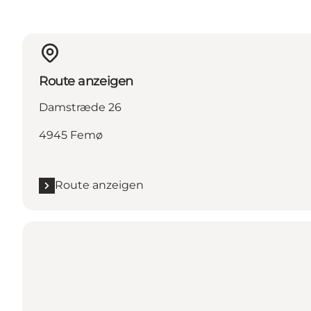
Route anzeigen
Damstræde 26
4945 Femø
Route anzeigen