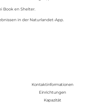
ei
Book en Shelter
.
ebnissen in der
Naturlandet-App
.
Kontaktinformationen
Einrichtungen
Kapazität