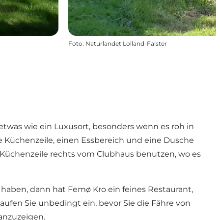
Foto
:
Naturlandet Lolland-Falster
twas wie ein Luxusort, besonders wenn es roh in
e Küchenzeile, einen Essbereich und eine Dusche
ie Küchenzeile rechts vom Clubhaus benutzen, wo es
r haben, dann hat Femø Kro ein feines Restaurant,
Kaufen Sie unbedingt ein, bevor Sie die Fähre von
 anzuzeigen.