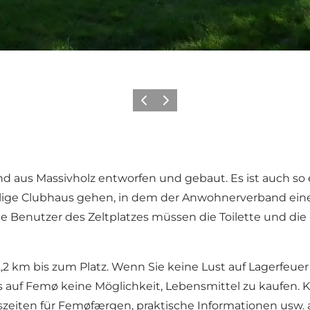
Zurück
Weiter
aus Massivholz entworfen und gebaut. Es ist auch so e
malige Clubhaus gehen, in dem der Anwohnerverband ein
Die Benutzer des Zeltplatzes müssen die Toilette und d
2,2 km bis zum Platz. Wenn Sie keine Lust auf Lagerfeue
 es auf Femø keine Möglichkeit, Lebensmittel zu kaufen. 
tszeiten für Femøfærgen, praktische Informationen usw.