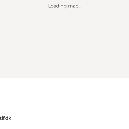
Loading map...
tlf.dk