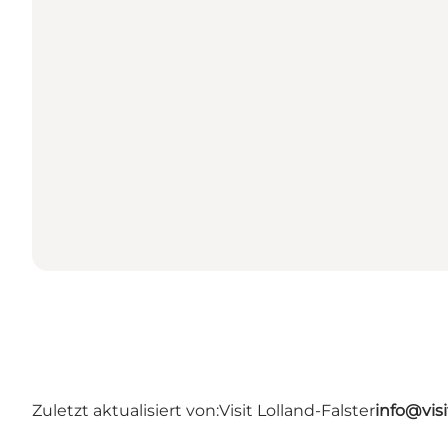
Zuletzt aktualisiert von:
Visit Lolland-Falster
info@visi