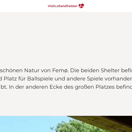
rschönen Natur von Femø. Die beiden Shelter befi
 Platz für Ballspiele und andere Spiele vorhanden
. In der anderen Ecke des großen Platzes befind