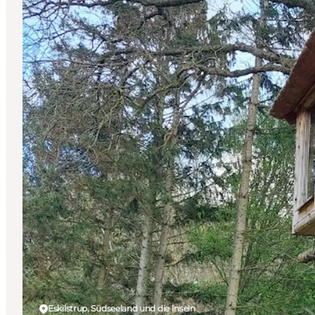
Eskilstrup, Südseeland und die Inseln