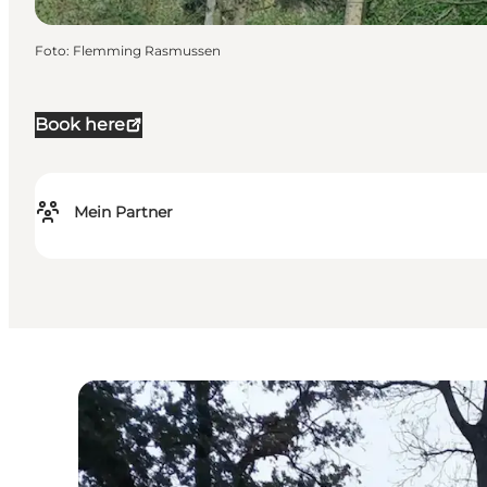
Foto
:
Flemming Rasmussen
Book here
Mein Partner