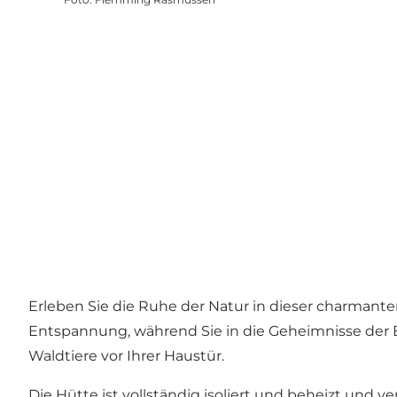
Erleben Sie die Ruhe der Natur in dieser charmant
Entspannung, während Sie in die Geheimnisse der
Waldtiere vor Ihrer Haustür.
Die Hütte ist vollständig isoliert und beheizt und