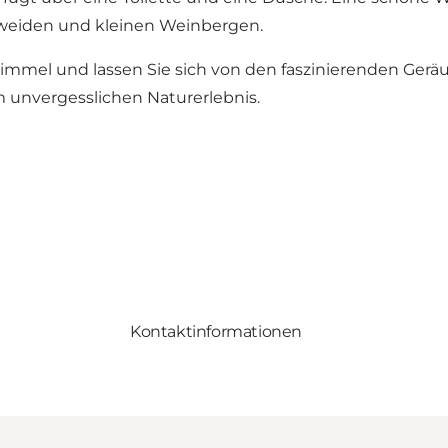
afweiden und kleinen Weinbergen.
mel und lassen Sie sich von den faszinierenden Geräu
m unvergesslichen Naturerlebnis.
Kontaktinformationen