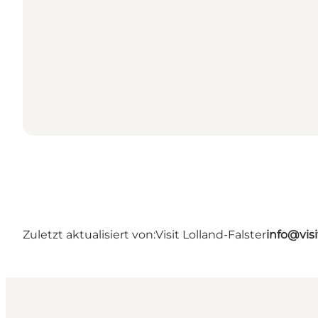
Zuletzt aktualisiert von:
Visit Lolland-Falster
info@visi