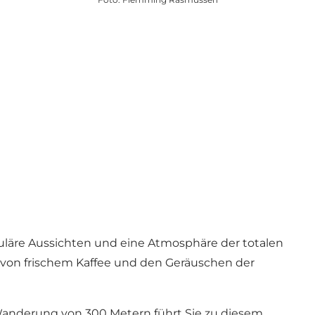
kuläre Aussichten und eine Atmosphäre der totalen
von frischem Kaffee und den Geräuschen der
e Wanderung von 300 Metern führt Sie zu diesem