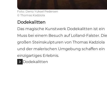
Foto
:
Deniz Yüksel Pedersen
©
Thomas Kadziola
Dodekalitten
Das magische Kunstwerk Dodekalitten ist ein
Muss bei einem Besuch auf Lolland-Falster. Di
großen Steinskulpturen von Thomas Kadziola
und der malerischen Umgebung schaffen ein
einzigartiges Erlebnis.
Dodekalitten