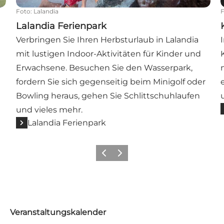
Foto
:
Lalandia
Lalandia Ferienpark
Verbringen Sie Ihren Herbsturlaub in Lalandia
mit lustigen Indoor-Aktivitäten für Kinder und
Erwachsene. Besuchen Sie den Wasserpark,
fordern Sie sich gegenseitig beim Minigolf oder
Bowling heraus, gehen Sie Schlittschuhlaufen
und vieles mehr.
Lalandia Ferienpark
Zurück
Weiter
Veranstaltungskalender