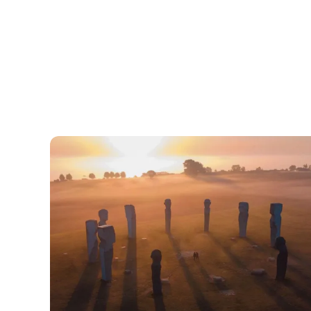
Dodekalitten