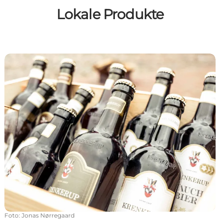
Lokale Produkte
Krenkerup Brauerei
Foto
:
Jonas Nørregaard