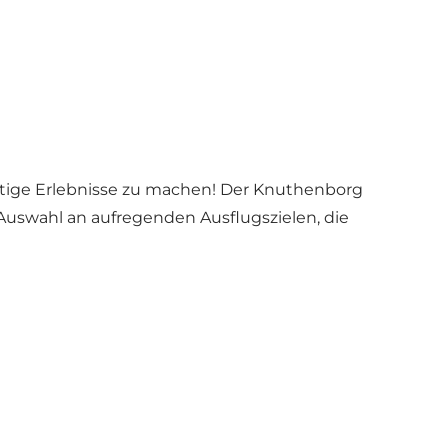
artige Erlebnisse zu machen! Der
Knuthenborg
Auswahl an aufregenden Ausflugszielen, die