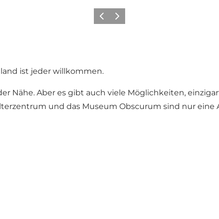
Zurück
Weiter
land ist jeder willkommen.
er Nähe. Aber es gibt auch viele Möglichkeiten, einzig
alterzentrum
und das
Museum Obscurum
sind nur eine 