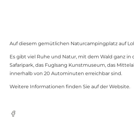
Auf diesem gemütlichen Naturcampingplatz auf Lol
Es gibt viel Ruhe und Natur, mit dem Wald ganz in d
Safaripark
, das
Fuglsang Kunstmuseum
, das
Mittel
innerhalb von 20 Autominuten erreichbar sind.
Weitere Informationen finden Sie auf der
Website
.
Facebook