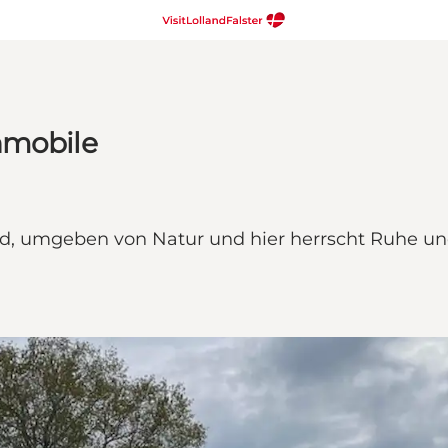
nmobile
, umgeben von Natur und hier herrscht Ruhe und F