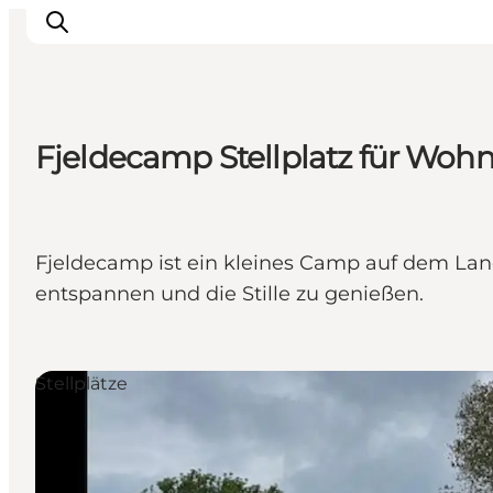
Fjeldecamp Stellplatz für Woh
Natur und Outdoor
Familienurlaub
Kultur
Fjeldecamp ist ein kleines Camp auf dem Land
Gastronomie
entspannen und die Stille zu genießen.
Urlaubsplaner
Stellplätze