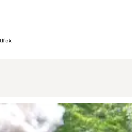
tlf.dk