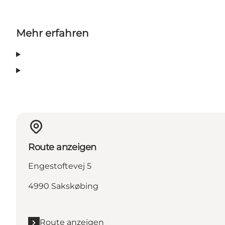
Mehr erfahren
Route anzeigen
Engestoftevej 5
4990 Sakskøbing
Route anzeigen